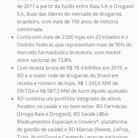
de 2011 a partir da fusão entre Raia S.A. e Drogasil
S.A, duas das líderes do mercado de drogarias
brasileiro, com mais de 190 anos de história
combinada.
Conta com mais de 2.500 lojas em 23 estados e o
Distrito Federal, que representam mais de 95% do
mercado farmacêutico brasileiro, com
market
share
nacional de 13,8%.
Com receita bruta de R$ 18,4 bilhões em 2019, a
RD é a maior rede de drogarias do Brasil em
receita e número de lojas, R$ 1.343,6 MM de
EBITDA e R$ 587,3 MM de lucro líquido ajustado.
RD combina um portfólio integrado de ativos
focados na saúde e no bem-estar: RD Farmácias
(Droga Raia e Drogasil), RD Saúde (4Bio
Medicamentos Especiais e Univers*, plataforma
de gestão de saúde) e RD Marcas (Needs, LePop,
Triss, Nutri Good e Caretech - marcas exclusivas