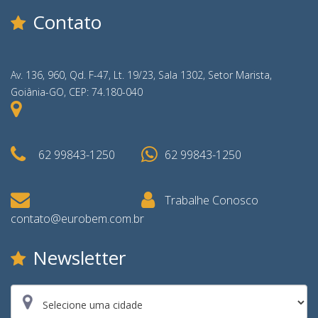
Contato
Av. 136, 960, Qd. F-47, Lt. 19/23, Sala 1302, Setor Marista,
Goiânia-GO, CEP: 74.180-040
62 99843-1250
62 99843-1250
Trabalhe Conosco
contato@eurobem.com.br
Newsletter