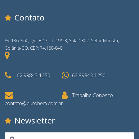
Contato
Av. 136, 960, Qd. F-47, Lt. 19/23, Sala 1302, Setor Marista,
Goiânia-GO, CEP: 74.180-040
62 99843-1250
62 99843-1250
Trabalhe Conosco
contato@eurobem.com.br
Newsletter